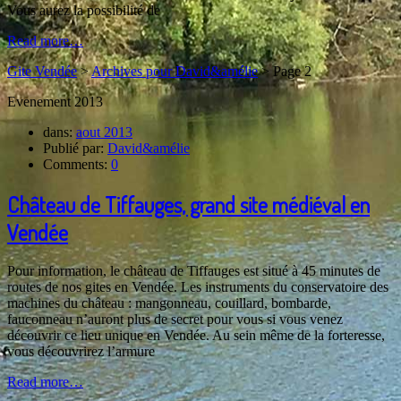
Vous aurez la possibilité de
Read more…
Gite Vendée
>
Archives pour David&amélie
>
Page 2
Evenement
2013
dans:
aout 2013
Publié par:
David&amélie
Comments:
0
Château de Tiffauges, grand site médiéval en
Vendée
Pour information, le château de Tiffauges est situé à 45 minutes de
routes de nos gites en Vendée. Les instruments du conservatoire des
machines du château : mangonneau, couillard, bombarde,
fauconneau n’auront plus de secret pour vous si vous venez
découvrir ce lieu unique en Vendée. Au sein même de la forteresse,
vous découvrirez l’armure
Read more…