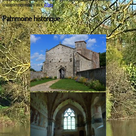
complémentaires aux
gîtes
.
Patrimoine historique